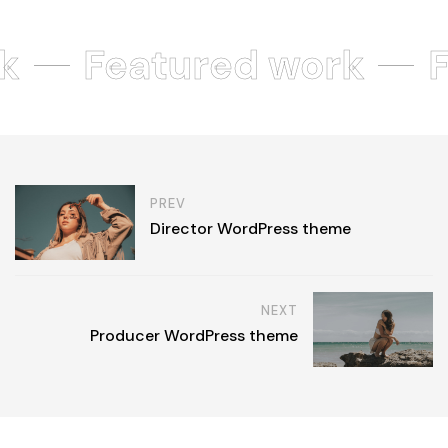
k
Featured work
PREV
Director WordPress theme
NEXT
Producer WordPress theme