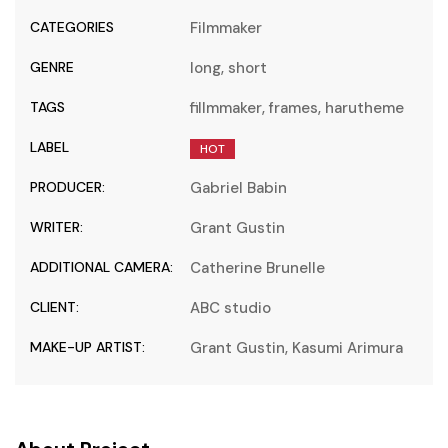
CATEGORIES
Filmmaker
GENRE
long
,
short
TAGS
fillmmaker
,
frames
,
harutheme
LABEL
HOT
PRODUCER:
Gabriel Babin
WRITER:
Grant Gustin
ADDITIONAL CAMERA:
Catherine Brunelle
CLIENT:
ABC studio
MAKE-UP ARTIST:
Grant Gustin
,
Kasumi Arimura