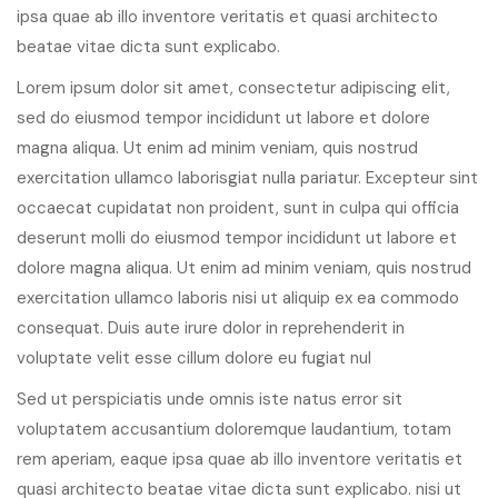
ipsa quae ab illo inventore veritatis et quasi architecto
beatae vitae dicta sunt explicabo.
Lorem ipsum dolor sit amet, consectetur adipiscing elit,
sed do eiusmod tempor incididunt ut labore et dolore
magna aliqua. Ut enim ad minim veniam, quis nostrud
exercitation ullamco laborisgiat nulla pariatur. Excepteur sint
occaecat cupidatat non proident, sunt in culpa qui officia
deserunt molli do eiusmod tempor incididunt ut labore et
dolore magna aliqua. Ut enim ad minim veniam, quis nostrud
exercitation ullamco laboris nisi ut aliquip ex ea commodo
consequat. Duis aute irure dolor in reprehenderit in
voluptate velit esse cillum dolore eu fugiat nul
Sed ut perspiciatis unde omnis iste natus error sit
voluptatem accusantium doloremque laudantium, totam
rem aperiam, eaque ipsa quae ab illo inventore veritatis et
quasi architecto beatae vitae dicta sunt explicabo. nisi ut