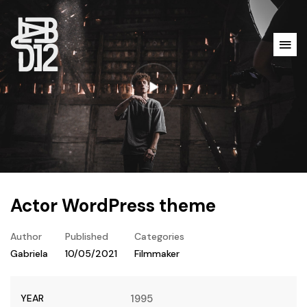
Actor WordPress theme
Author
Published
Categories
Gabriela
10/05/2021
Filmmaker
YEAR
1995