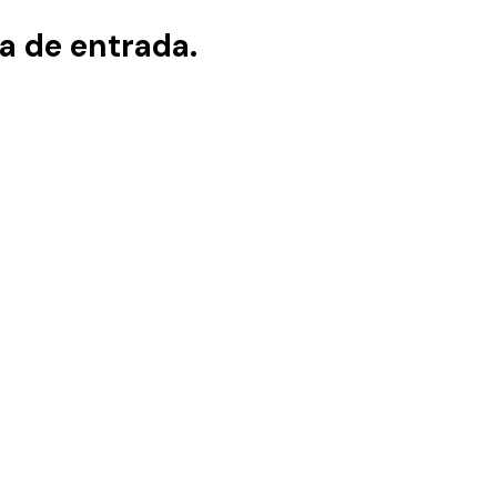
a de entrada.​