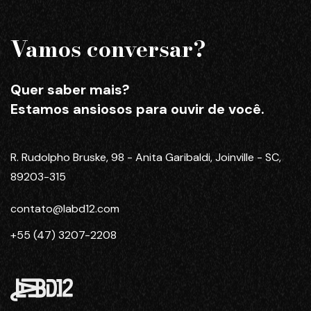
Vamos conversar?
Quer saber mais?
Estamos ansiosos para ouvir de você.
R. Rudolpho Bruske, 98 - Anita Garibaldi, Joinville - SC,
89203-315
contato@labd12.com
+55 (47) 3207-2208